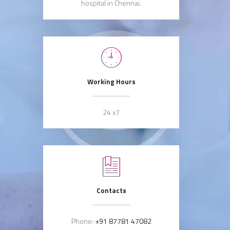
hospital in Chennai.
Working Hours
24 x7
Contacts
Phone:
+91 87781 47082